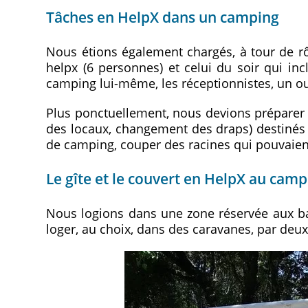
Tâches en HelpX dans un camping
Nous étions également chargés, à tour de rô
helpx (6 personnes) et celui du soir qui in
camping lui-même, les réceptionnistes, un ou
Plus ponctuellement, nous devions préparer d
des locaux, changement des draps) destiné
de camping, couper des racines qui pouvaient
Le gîte et le couvert en HelpX au cam
Nous logions dans une zone réservée aux b
loger, au choix, dans des caravanes, par deux