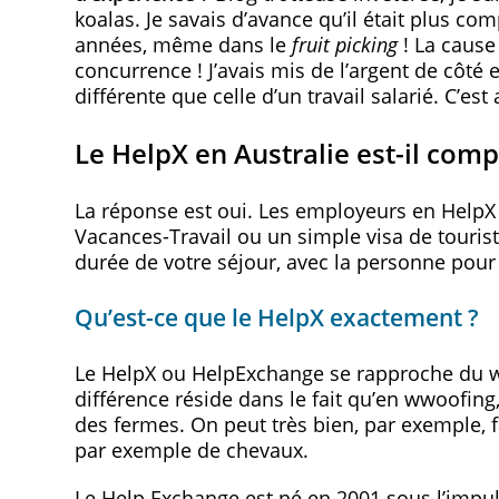
koalas. Je savais d’avance qu’il était plus co
années, même dans le
fruit picking
! La cause
concurrence ! J’avais mis de l’argent de côté 
différente que celle d’un travail salarié. C’es
Le HelpX en Australie est-il comp
La réponse est oui. Les employeurs en HelpX 
Vacances-Travail ou un simple visa de touris
durée de votre séjour, avec la personne pour 
Qu’est-ce que le HelpX exactement ?
Le HelpX ou HelpExchange se rapproche du w
différence réside dans le fait qu’en wwoofin
des fermes. On peut très bien, par exemple, 
par exemple de chevaux.
Le Help Exchange est né en 2001 sous l’impul