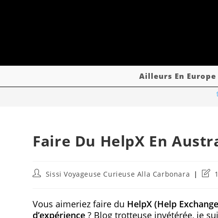
Ailleurs En Europe
Faire Du HelpX En Austr
Sissi Voyageuse Curieuse Alla Carbonara
Vous aimeriez faire du
HelpX (Help Exchange)
d’expérience
? Blog trotteuse invétérée, je s