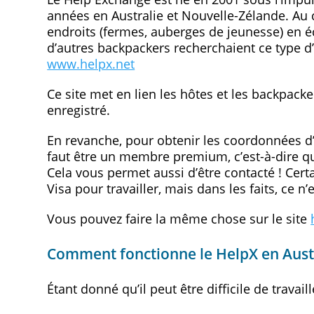
années en Australie et Nouvelle-Zélande. Au co
endroits (fermes, auberges de jeunesse) en é
d’autres backpackers recherchaient ce type d’é
www.helpx.net
Ce site met en lien les hôtes et les backpack
enregistré.
En revanche, pour obtenir les coordonnées d’un
faut être un membre premium, c’est-à-dire qu’i
Cela vous permet aussi d’être contacté ! Cer
Visa pour travailler, mais dans les faits, ce n’
Vous pouvez faire la même chose sur le site
Comment fonctionne le HelpX en Austr
Étant donné qu’il peut être difficile de travai