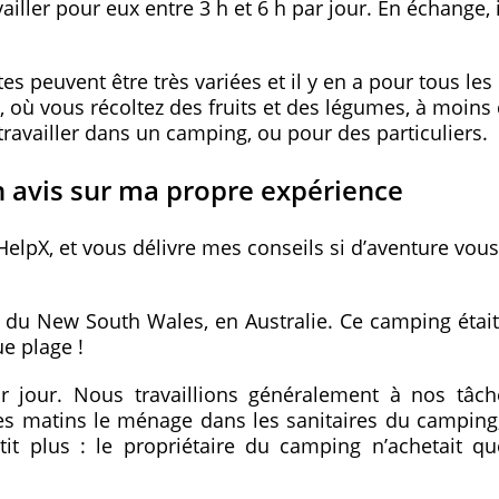
ller pour eux entre 3 h et 6 h par jour. En échange, i
s peuvent être très variées et il y en a pour tous les
, où vous récoltez des fruits et des légumes, à moins
availler dans un camping, ou pour des particuliers.
n avis sur ma propre expérience
HelpX, et vous délivre mes conseils si d’aventure vou
g du New South Wales, en Australie. Ce camping était
e plage !
r jour. Nous travaillions généralement à nos tâc
les matins le ménage dans les sanitaires du camping
tit plus : le propriétaire du camping n’achetait q