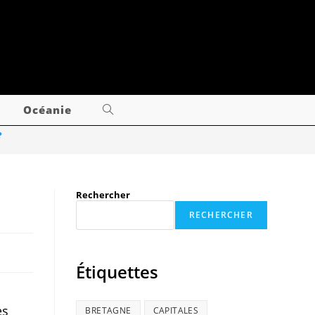
Océanie
?
Rechercher
?
RECHERCHER
Étiquettes
es
BRETAGNE
CAPITALES