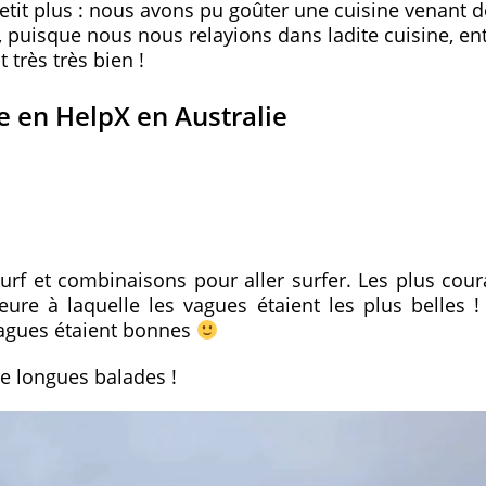
etit plus : nous avons pu goûter une cuisine venant d
, puisque nous nous relayions dans ladite cuisine, en
très très bien !
 en HelpX en Australie
rf et combinaisons pour aller surfer. Les plus cou
eure à laquelle les vagues étaient les plus belles 
 vagues étaient bonnes
de longues balades !