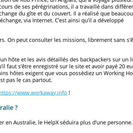
urs de ses pérégrinations, il a travaillé dans différe
change du gîte et du couvert. Il a réalisé que beauco
change, via Internet. C’est ainsi qu’il a développé
ers. On peut consulter les missions, librement sans s’ê
 hôte et les avis détaillés des backpackers sur un lie
l faut s’être enregistré sur le site et avoir payé 20 eu
tains hôtes exigent que vous possédiez un Working Ho
est pas le cas partout.
https://www.workaway.info
!
alie ?
ller en Australie, le HelpX séduira plus d’une personne.