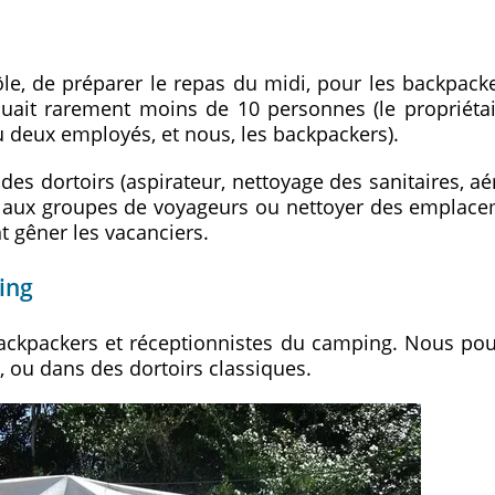
le, de préparer le repas du midi, pour les backpack
cluait rarement moins de 10 personnes (le propriéta
 deux employés, et nous, les backpackers).
es dortoirs (aspirateur, nettoyage des sanitaires, aé
s aux groupes de voyageurs ou nettoyer des emplac
 gêner les vacanciers.
ping
ackpackers et réceptionnistes du camping. Nous po
, ou dans des dortoirs classiques.