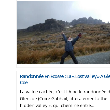
Randonnée En Écosse : La « Lost Valley » À Gl
Coe
La vallée cachée, c'est LA belle randonnée 
Glencoe (Coire Gabhail, littéralement « the
hidden valley », qui chemine entre…