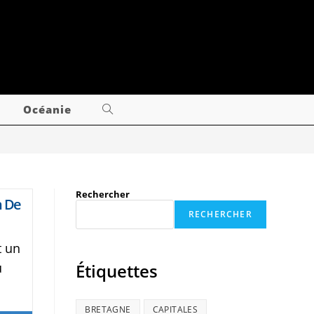
Océanie
Rechercher
n De
RECHERCHER
t un
ù
Étiquettes
BRETAGNE
CAPITALES