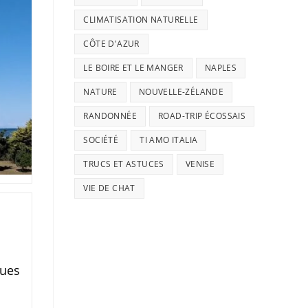
CLIMATISATION NATURELLE
CÔTE D'AZUR
LE BOIRE ET LE MANGER
NAPLES
NATURE
NOUVELLE-ZÉLANDE
RANDONNÉE
ROAD-TRIP ÉCOSSAIS
SOCIÉTÉ
TI AMO ITALIA
TRUCS ET ASTUCES
VENISE
VIE DE CHAT
ques