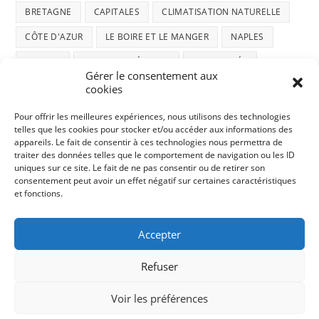
BRETAGNE
CAPITALES
CLIMATISATION NATURELLE
CÔTE D'AZUR
LE BOIRE ET LE MANGER
NAPLES
NATURE
NOUVELLE-ZÉLANDE
RANDONNÉE
Gérer le consentement aux
ROAD-TRIP ÉCOSSAIS
SOCIÉTÉ
TI AMO ITALIA
cookies
TRUCS ET ASTUCES
VENISE
VIE DE CHAT
Pour offrir les meilleures expériences, nous utilisons des technologies
telles que les cookies pour stocker et/ou accéder aux informations des
appareils. Le fait de consentir à ces technologies nous permettra de
traiter des données telles que le comportement de navigation ou les ID
uniques sur ce site. Le fait de ne pas consentir ou de retirer son
consentement peut avoir un effet négatif sur certaines caractéristiques
et fonctions.
Politique confidentialité
Accepter
Politique de Cookies
Refuser
Contact |
© Tous droits réservés 2026
Voir les préférences