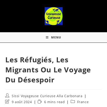
MENU
Les Réfugiés, Les
Migrants Ou Le Voyage
Du Désespoir
Sissi Voyageuse Curieuse Alla Carbonara
9 août 2024
6 mins read
France