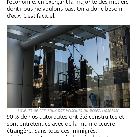
l’économie, en exerçant la majorité des métiers
dont nous ne voulons pas. On a donc besoin
d’eux. C’est factuel.
Laveurs de carreaux par Prisciilla du preez, Unsplash
90 % de nos autoroutes ont été construites et
sont entretenues avec de la main-d’œuvre
étrangère. Sans tous ces immigrés,