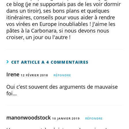
ce blog (je ne supportais pas de les voir dormir
dans un tiroir), ses bons plans et quelques
itinéraires, conseils pour vous aider à rendre
vos virées en Europe inoubliables ! J'aime les
pâtes à la Carbonara, si nous devons nous
croiser, un jour ou l'autre !
CET ARTICLE A 4 COMMENTAIRES
Irene
12 FÉVRIER 2018
RÉPONDRE
Oui c’est souvent des arguments de mauvaise
foi…
manonwoodstock
10 JANVIER 2019
RÉPONDRE