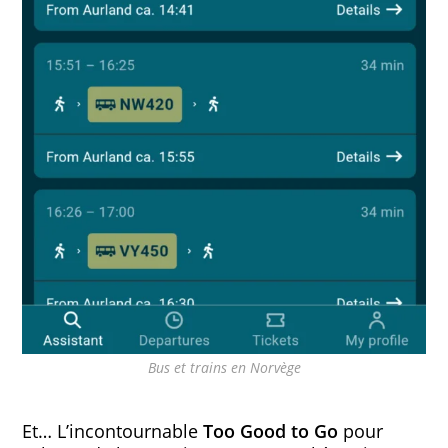
Bus et trains en Norvège
Et… L’incontournable
Too Good to Go
pour