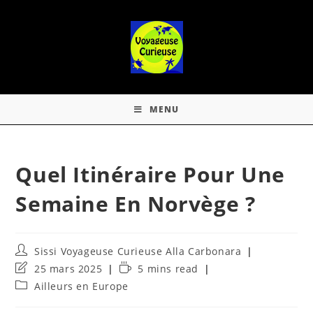
MENU
Quel Itinéraire Pour Une
Semaine En Norvège ?
Sissi Voyageuse Curieuse Alla Carbonara
25 mars 2025
5 mins read
Ailleurs en Europe