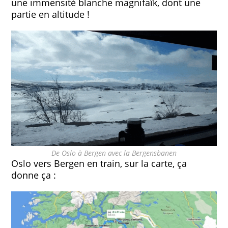
une immensité blanche magnifaïk, dont une
partie en altitude !
De Oslo à Bergen avec la Bergensbanen
Oslo vers Bergen en train, sur la carte, ça
donne ça :