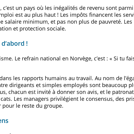
é, c’est un pays où les inégalités de revenu sont parmi
ploi est au plus haut ! Les impôts financent les serv
s de salaire minimum, et pas non plus de pauvreté. Les
tion et protection sociale.
 d’abord !
sme. Le refrain national en Norvège, c’est : « Si tu fa
ns les rapports humains au travail. Au nom de l’éga
 entre dirigeants et simples employés sont beaucoup p
s, chacun est invité à donner son avis, et le patronat
dicats. Les managers privilégient le consensus, des pri
r pour le reste du groupe.
ens