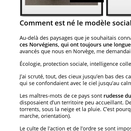
Comment est né le modèle social
Au-delà des paysages que je souhaitais conna
ces Norvégiens, qui ont toujours une longue
avancés que nous en Norvège, me demandais
Écologie, protection sociale, intelligence col
J’ai scruté, tout, des cieux jusqu’en bas de
qui se confondaient avec le ciel jusqu’au ca
Les maîtres-mots de ce pays sont
rudesse du
disposaient d’un territoire peu accueillant. D
torrents, sous la neige et la pluie. C’est pour
marche, orientation).
Le culte de l’action et de l’ordre se sont imp