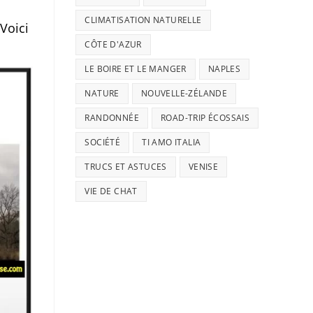
CLIMATISATION NATURELLE
Voici
CÔTE D'AZUR
LE BOIRE ET LE MANGER
NAPLES
NATURE
NOUVELLE-ZÉLANDE
RANDONNÉE
ROAD-TRIP ÉCOSSAIS
SOCIÉTÉ
TI AMO ITALIA
TRUCS ET ASTUCES
VENISE
VIE DE CHAT