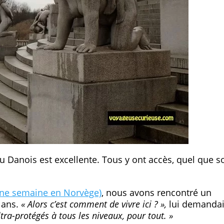
u Danois est excellente. Tous y ont accès, quel que so
une semaine en Norvège)
, nous avons rencontré un
4 ans.
« Alors c’est comment de vivre ici ? »,
lui demandai
tra-protégés à tous les niveaux, pour tout. »