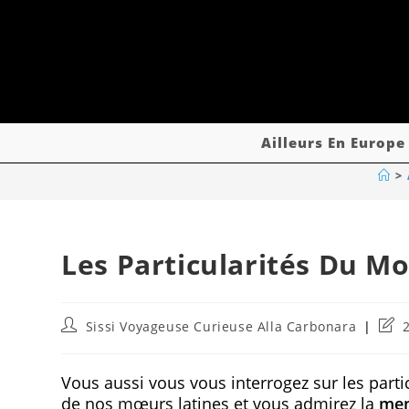
Ailleurs En Europe
>
Les Particularités Du M
Sissi Voyageuse Curieuse Alla Carbonara
Vous aussi vous vous interrogez sur les parti
de nos mœurs latines et vous admirez la
ment