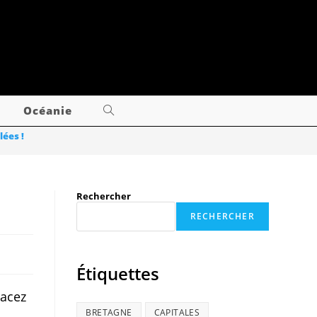
Océanie
lées !
Rechercher
RECHERCHER
Étiquettes
gacez
BRETAGNE
CAPITALES