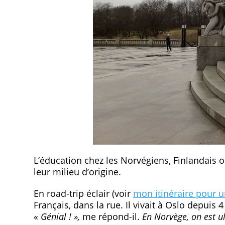
L’éducation chez les Norvégiens, Finlandais o
leur milieu d’origine.
En road-trip éclair (voir
mon itinéraire pour 
Français, dans la rue. Il vivait à Oslo depuis 
«
Génial ! »,
me répond-il.
En Norvège, on est ul