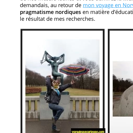
demandais, au retour de
mon voyage en Nor
pragmatisme
nordiques
en matière d’éducat
le résultat de mes recherches.