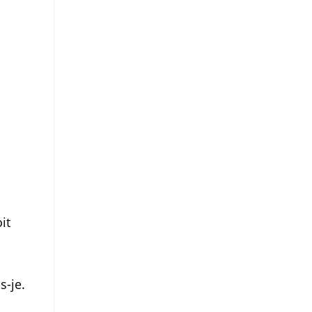
it
s-je.