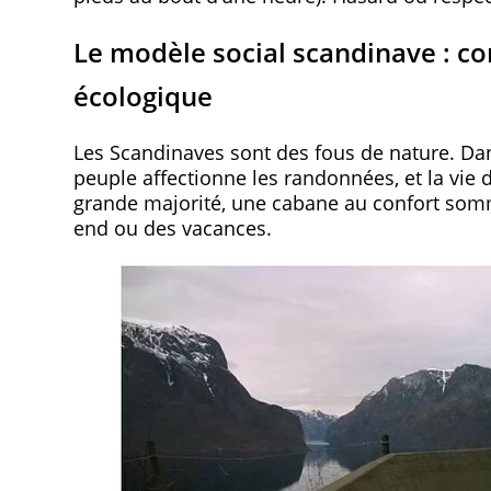
Le modèle social scandinave : con
écologique
Les Scandinaves sont des fous de nature. Dans 
peuple affectionne les randonnées, et la vie 
grande majorité, une cabane au confort sommai
end ou des vacances.