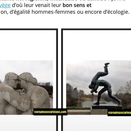
vège
d’où leur venait leur
bon sens et
ion, d’égalité hommes-femmes ou encore d’écologie. 