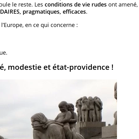
oule le reste. Les
conditions de vie rudes
ont amené,
DAIRES, pragmatiques, efficaces
.
 l’Europe, en ce qui concerne :
ue.
é, modestie et état-providence !