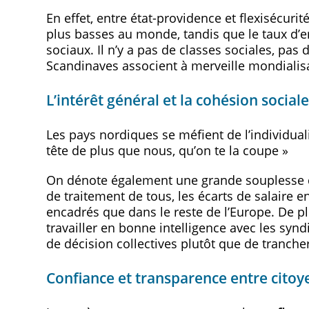
En effet, entre état-providence et flexisécurit
plus basses au monde, tandis que le taux d’em
sociaux. Il n’y a pas de classes sociales, pa
Scandinaves associent à merveille mondialisa
L’intérêt général et la cohésion sociale
Les pays nordiques se méfient de l’individuali
tête de plus que nous, qu’on te la coupe »
On dénote également une grande souplesse da
de traitement de tous, les écarts de salaire
encadrés que dans le reste de l’Europe. De plu
travailler en bonne intelligence avec les syn
de décision collectives plutôt que de tranche
Confiance et transparence entre citoy