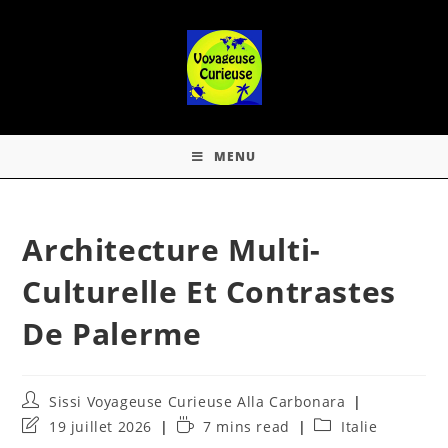
MENU
Architecture Multi-
Culturelle Et Contrastes
De Palerme
Sissi Voyageuse Curieuse Alla Carbonara
19 juillet 2026
7 mins read
Italie