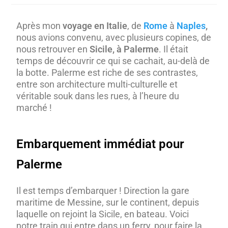
Après mon
voyage en Italie
, de
Rome
à
Naples
,
nous avions convenu, avec plusieurs copines, de
nous retrouver en
Sicile, à Palerme
. Il était
temps de découvrir ce qui se cachait, au-delà de
la botte. Palerme est riche de ses contrastes,
entre son architecture multi-culturelle et
véritable souk dans les rues, à l’heure du
marché !
Embarquement immédiat pour
Palerme
Il est temps d’embarquer ! Direction la gare
maritime de Messine, sur le continent, depuis
laquelle on rejoint la Sicile, en bateau. Voici
notre train qui entre dans un ferry, pour faire la