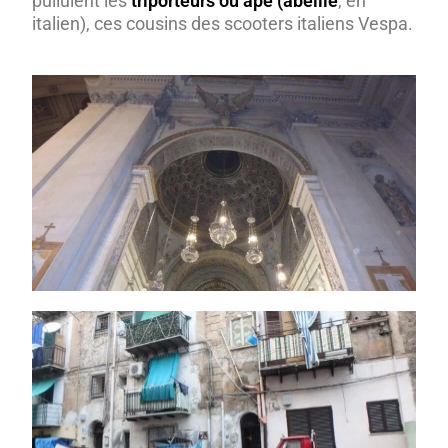
pullulent les
triporteurs ou ape (abeille
, en
italien), ces cousins des scooters italiens Vespa.