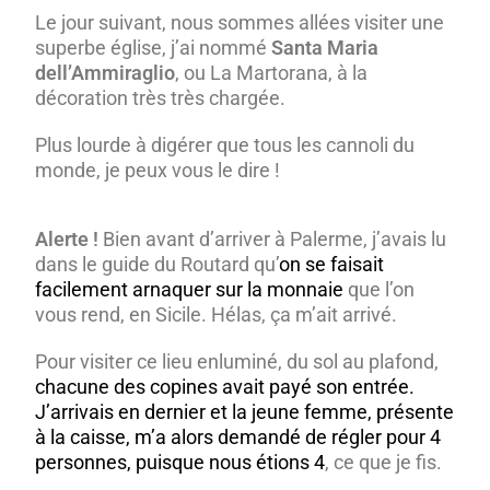
Le jour suivant, nous sommes allées visiter une
superbe église, j’ai nommé
Santa Maria
dell’Ammiraglio
, ou La Martorana, à la
décoration très très chargée.
Plus lourde à digérer que tous les cannoli du
monde, je peux vous le dire !
Alerte !
Bien avant d’arriver à Palerme, j’avais lu
dans le guide du Routard qu’
on se faisait
facilement arnaquer sur la monnaie
que l’on
vous rend, en Sicile. Hélas, ça m’ait arrivé.
Pour visiter ce lieu enluminé, du sol au plafond,
chacune des copines avait payé son entrée.
J’arrivais en dernier et la jeune femme, présente
à la caisse, m’a alors demandé de régler pour 4
personnes, puisque nous étions 4
, ce que je fis.