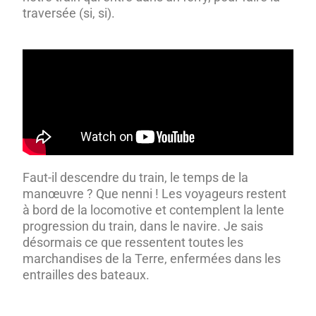
traversée (si, si).
Faut-il descendre du train, le temps de la
manœuvre ? Que nenni ! Les voyageurs restent
à bord de la locomotive et contemplent la lente
progression du train, dans le navire. Je sais
désormais ce que ressentent toutes les
marchandises de la Terre, enfermées dans les
entrailles des bateaux.