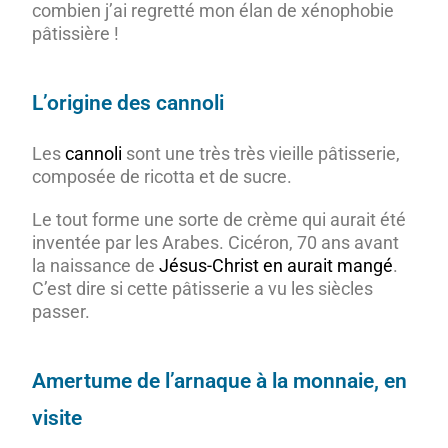
combien j’ai regretté mon élan de xénophobie
pâtissière !
L’origine des cannoli
Les
cannoli
sont une très très vieille pâtisserie,
composée de ricotta et de sucre.
Le tout forme une sorte de crème qui aurait été
inventée par les Arabes. Cicéron, 70 ans avant
la naissance de
Jésus-Christ en aurait mangé
.
C’est dire si cette pâtisserie a vu les siècles
passer.
Amertume de l’arnaque à la monnaie, en
visite