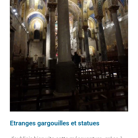
Etranges gargouilles et statues