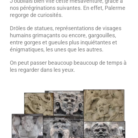
J’oubliais bien vite cette mésaventure, grâce à
nos pérégrinations suivantes. En effet, Palerme
regorge de curiosités.
Drôles de statues, représentations de visages
humains grimaçants ou encore, gargouilles,
entre gorges et gueules plus inquiétantes et
énigmatiques, les unes que les autres.
On peut passer beaucoup beaucoup de temps à
les regarder dans les yeux.