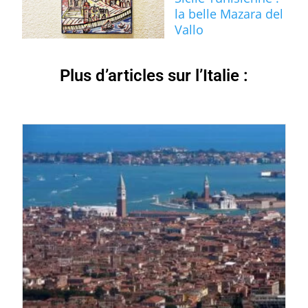
la belle Mazara del
Vallo
Plus d’articles sur l’Italie :