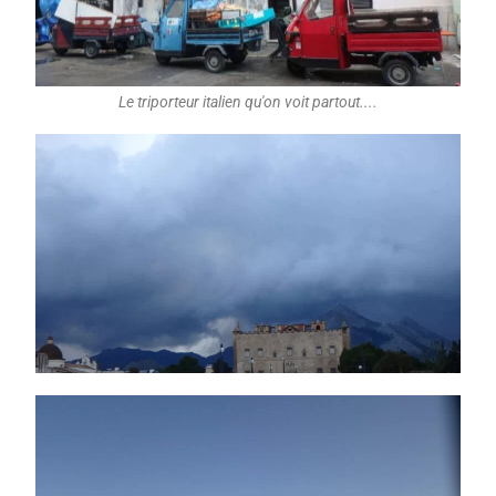
Le triporteur italien qu'on voit partout....