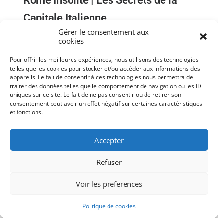
Rome Insolite | Les Secrets de la
Capitale Italienne
Gérer le consentement aux
Envie de connaître Rome, la ville éternelle, autrement que
cookies
par...
Suite...
Pour offrir les meilleures expériences, nous utilisons des technologies
telles que les cookies pour stocker et/ou accéder aux informations des
appareils. Le fait de consentir à ces technologies nous permettra de
traiter des données telles que le comportement de navigation ou les ID
uniques sur ce site. Le fait de ne pas consentir ou de retirer son
consentement peut avoir un effet négatif sur certaines caractéristiques
et fonctions.
Accepter
Refuser
Voir les préférences
Politique de cookies