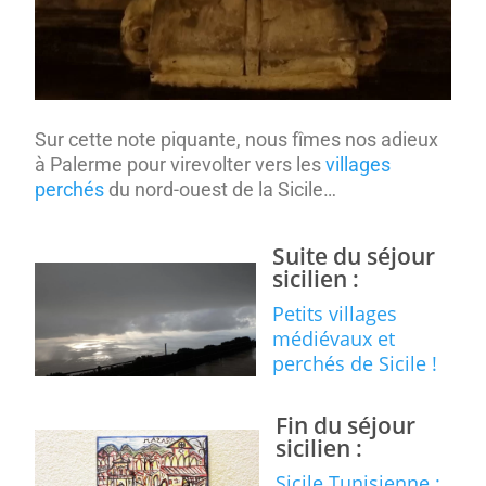
Sur cette note piquante, nous fîmes nos adieux
à Palerme pour virevolter vers les
villages
perchés
du nord-ouest de la Sicile…
Suite du séjour
sicilien :
Petits villages
médiévaux et
perchés de Sicile !
Fin du séjour
sicilien :
Sicile Tunisienne :