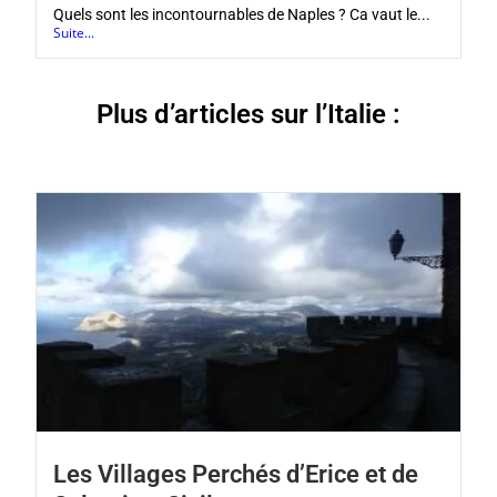
Quels sont les incontournables de Naples ? Ca vaut le...
Suite...
Plus d’articles sur l’Italie :
Les Villages Perchés d’Erice et de