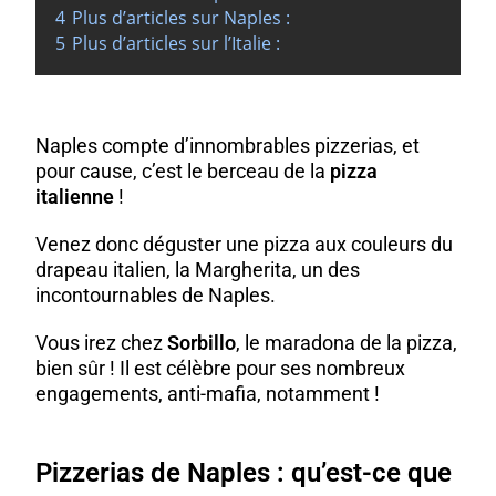
4
Plus d’articles sur Naples :
5
Plus d’articles sur l’Italie :
Naples compte d’innombrables pizzerias, et
pour cause, c’est le berceau de la
pizza
italienne
!
Venez donc déguster une pizza aux couleurs du
drapeau italien, la Margherita, un des
incontournables de Naples.
Vous irez chez
Sorbillo
, le maradona de la pizza,
bien sûr ! Il est célèbre pour ses nombreux
engagements, anti-mafia, notamment !
Pizzerias de Naples : qu’est-ce que