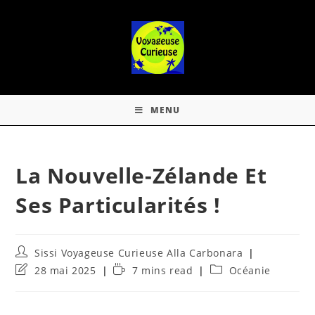
MENU
La Nouvelle-Zélande Et
Ses Particularités !
Sissi Voyageuse Curieuse Alla Carbonara
28 mai 2025
7 mins read
Océanie