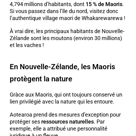
4,794 millions d’habitants, dont
15 % de Maoris
.
Si vous passez dans l’île du nord, visitez donc
l’
authentique village maori
de Whakarewarewa !
À vrai dire, les principaux habitants de Nouvelle-
Zélande sont les moutons (environ 30 millions)
et les vaches !
En Nouvelle-Zélande, les Maoris
protègent la nature
Grâce aux Maoris, qui ont toujours conservé un
lien privilégié avec la nature qui les entoure.
Aotearoa prend des mesures d’exception pour
protéger ses
ressources naturelles
. Par
exemple, elle a attribué une personnalité
juridique à un fleuve.