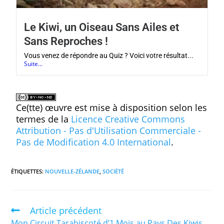
Le Kiwi, un Oiseau Sans Ailes et
Sans Reproches !
Vous venez de répondre au Quiz ? Voici votre résultat...
Suite...
Ce(tte) œuvre est mise à disposition selon les
termes de la
Licence Creative Commons
Attribution - Pas d'Utilisation Commerciale -
Pas de Modification 4.0 International
.
ÉTIQUETTES
:
NOUVELLE-ZÉLANDE
,
SOCIÉTÉ
Article précédent
Mon Circuit Tarabiscoté d’1 Mois au Pays Des Kiwis