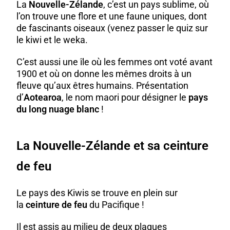
La
Nouvelle-Zélande
, c’est un pays sublime, où
l’on trouve une flore et une faune uniques, dont
de fascinants oiseaux (venez passer le
quiz sur
le kiwi et le weka
.
C’est aussi une île où les
femmes ont voté
avant
1900 et où on donne les mêmes droits à un
fleuve qu’aux êtres humains. Présentation
d’
Aotearoa
, le nom maori pour désigner le
pays
du long nuage blanc
!
La Nouvelle-Zélande et sa ceinture
de feu
Le
pays des Kiwis
se trouve en plein sur
la
ceinture de feu
du Pacifique !
Il est assis au milieu de deux plaques